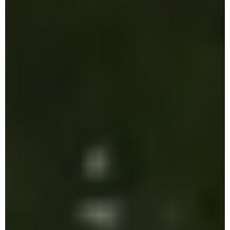
Proyecto
Etapas
Nosotros
Novedades
Proyecto
Etapas