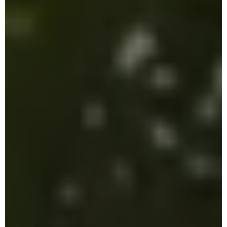
Proyecto
Etapas
Nosotros
Novedades
Proyecto
Etapas