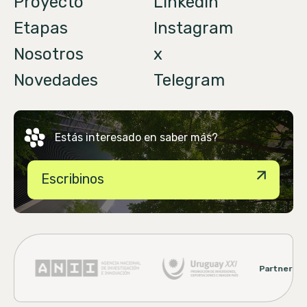
Proyecto
Linkedin
Etapas
Instagram
Nosotros
x
Novedades
Telegram
Estás interesado
en saber más?
Escribinos
Partners