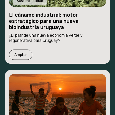
Sustentabilidad
El cáñamo industrial: motor
estratégico para una nueva
bioindustria uruguaya
¿El pilar de una nueva economía verde y
regenerativa para Uruguay?
Proyecto
Ampliar
Etapas
Nosotros
Novedades
Proyecto
Etapas