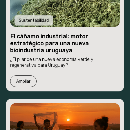
Sustentabilidad
El cáñamo industrial: motor
estratégico para una nueva
bioindustria uruguaya
Proyecto
¿El pilar de una nueva economía verde y
regenerativa para Uruguay?
Etapas
Ampliar
Nosotros
Novedades
Proyecto