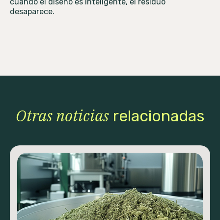
cuando el diseño es inteligente, el residuo
desaparece.
Otras noticias
relacionadas