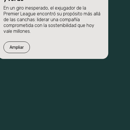
En un giro inesperado, el exjugador de la
Premier League encontró su propósito más allá
de las canchas: liderar una compañía
comprometida con la sostenibilidad que hoy
vale millones.
Ampliar