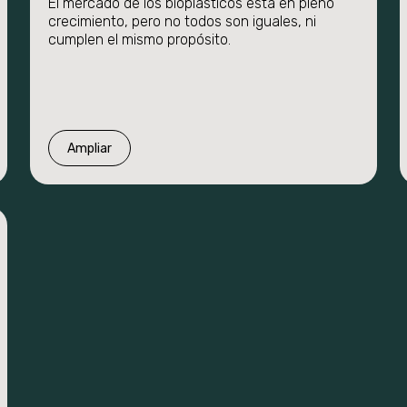
El mercado de los bioplásticos está en pleno
crecimiento, pero no todos son iguales, ni
cumplen el mismo propósito.
Ampliar