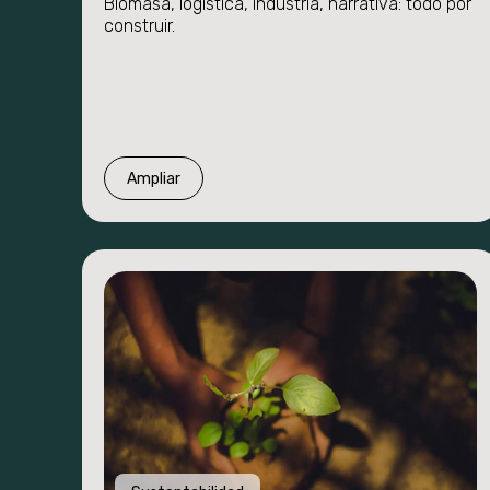
Biomasa, logística, industria, narrativa: todo por
construir.
Ampliar