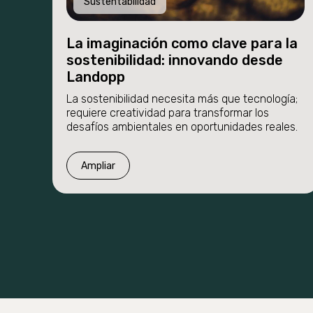
Sustentabilidad
La imaginación como clave para la
sostenibilidad: innovando desde
Landopp
La sostenibilidad necesita más que tecnología;
requiere creatividad para transformar los
desafíos ambientales en oportunidades reales.
Ampliar