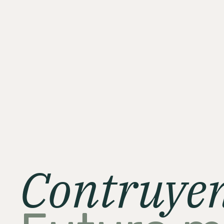
Contruye