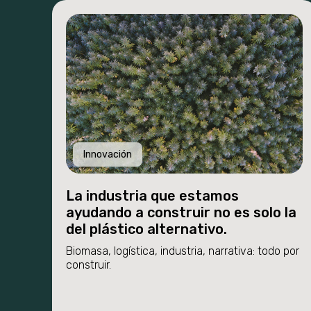
Innovación
La industria que estamos
ayudando a construir no es solo la
del plástico alternativo.
Biomasa, logística, industria, narrativa: todo por
construir.