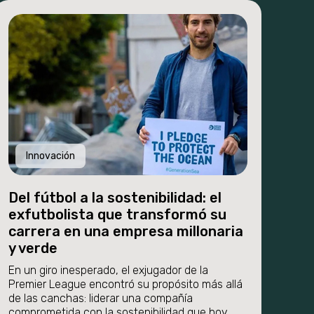
Innovación
Del fútbol a la sostenibilidad: el
exfutbolista que transformó su
carrera en una empresa millonaria
y verde
En un giro inesperado, el exjugador de la
Premier League encontró su propósito más allá
de las canchas: liderar una compañía
comprometida con la sostenibilidad que hoy