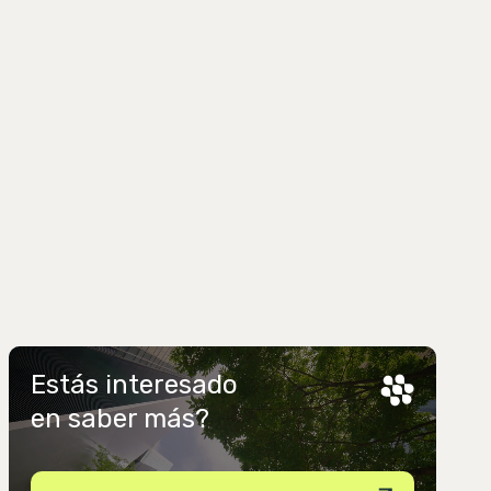
Estás interesado
en saber más?