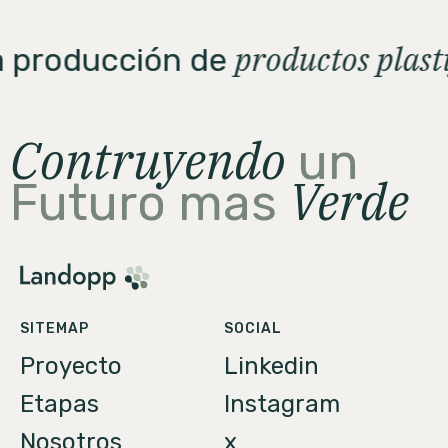
productos plast
la producción de
Contruyendo
un
Verde
Futuro mas
SITEMAP
SOCIAL
Proyecto
Linkedin
Etapas
Instagram
Nosotros
x